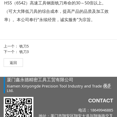
HSS（6542）高速工具钢面铣刀寿命的30～50倍以上。
（可大大降低刀具的综合成本，提高产品的品质及加工效
率）。本公司奉行“永续经营，诚实服务”为宗旨。
上一个：
铣刀5
下一个：
铣刀3
返回
厦门鑫永德精密工具工贸有限公司
更多
Xiamen Xinyongde Precision Tool Industry and Trade Co.,
Ltd.
CONTACT
电话：18649946885
地址：厦门市翔安区翔安大道与翔海路交叉