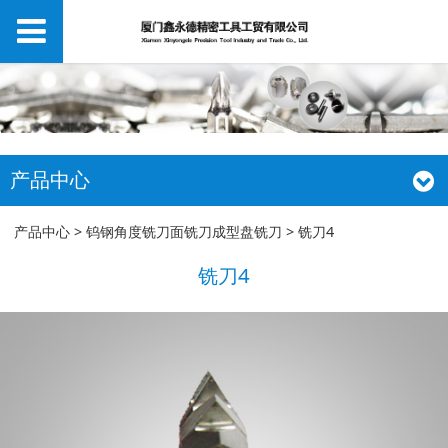
产品中心
铣刀4
产品中心
>
钨钢角度铣刀面铣刀成型盘铣刀
>
铣刀4
铣刀4