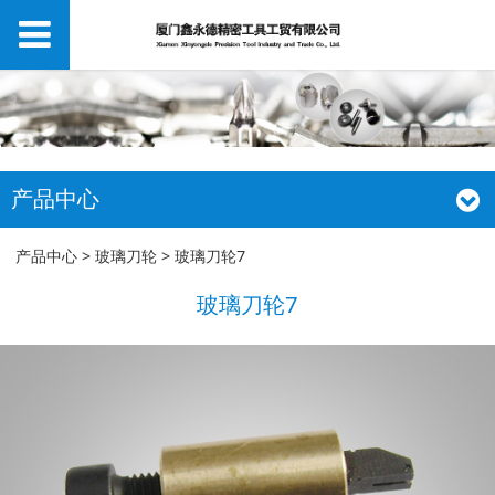
产品中心
玻璃刀轮7
产品中心
>
玻璃刀轮
>
玻璃刀轮7
玻璃刀轮7